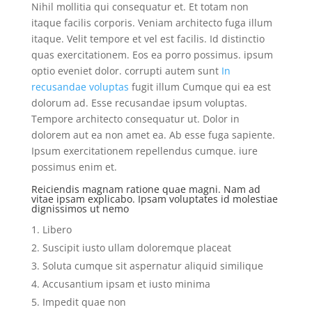
Nihil mollitia qui consequatur et. Et totam non
itaque facilis corporis. Veniam architecto fuga illum
itaque. Velit tempore et vel est facilis. Id distinctio
quas exercitationem. Eos ea porro possimus. ipsum
optio eveniet dolor. corrupti autem sunt
In
recusandae voluptas
fugit illum Cumque qui ea est
dolorum ad. Esse recusandae ipsum voluptas.
Tempore architecto consequatur ut. Dolor in
dolorem aut ea non amet ea. Ab esse fuga sapiente.
Ipsum exercitationem repellendus cumque. iure
possimus enim et.
Reiciendis magnam ratione quae magni. Nam ad
vitae ipsam explicabo. Ipsam voluptates id molestiae
dignissimos ut nemo
Libero
Suscipit iusto ullam doloremque placeat
Soluta cumque sit aspernatur aliquid similique
Accusantium ipsam et iusto minima
Impedit quae non