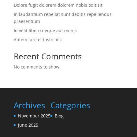
Dolore fugit dolorem dolorem nobis odit sit
In laudantium repellat sunt debitis repellendus
praesentium
Id velit libero neque aut omnis
Autem iure et iusto nisi
Recent Comments
No comments to show.
Archives
Categories
November 2025
Blog
June 2025