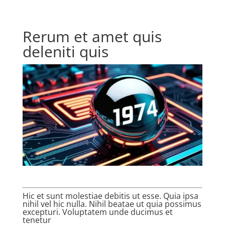
Rerum et amet quis
deleniti quis
Hic et sunt molestiae debitis ut esse. Quia ipsa
nihil vel hic nulla. Nihil beatae ut quia possimus
excepturi. Voluptatem unde ducimus et
tenetur