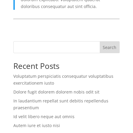
doloribus consequatur aut sint officia.
Search
Recent Posts
Voluptatum perspiciatis consequatur voluptatibus
exercitationem iusto
Dolore fugit dolorem dolorem nobis odit sit
In laudantium repellat sunt debitis repellendus
praesentium
Id velit libero neque aut omnis
Autem iure et iusto nisi