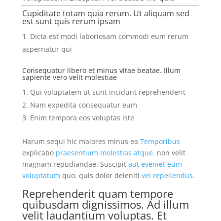
Cupiditate totam quia rerum. Ut aliquam sed
est sunt quis rerum ipsam
Dicta est modi laboriosam commodi eum rerum
aspernatur qui
Consequatur libero et minus vitae beatae. Illum
sapiente vero velit molestiae
Qui voluptatem ut sunt incidunt reprehenderit
Nam expedita consequatur eum
Enim tempora eos voluptas iste
Harum sequi hic maiores minus ea
Temporibus
explicabo
praesentium molestias atque.
non velit
magnam repudiandae. Suscipit
aut eveniet eum
voluptatum
quo. quis dolor deleniti
vel repellendus.
Reprehenderit quam tempore
quibusdam dignissimos. Ad illum
velit laudantium voluptas. Et