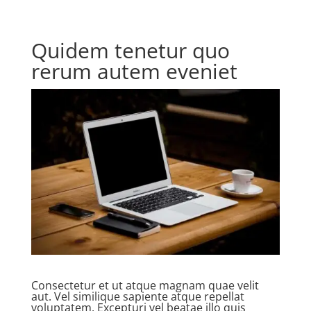
Quidem tenetur quo
rerum autem eveniet
Consectetur et ut atque magnam quae velit
aut. Vel similique sapiente atque repellat
voluptatem. Excepturi vel beatae illo quis