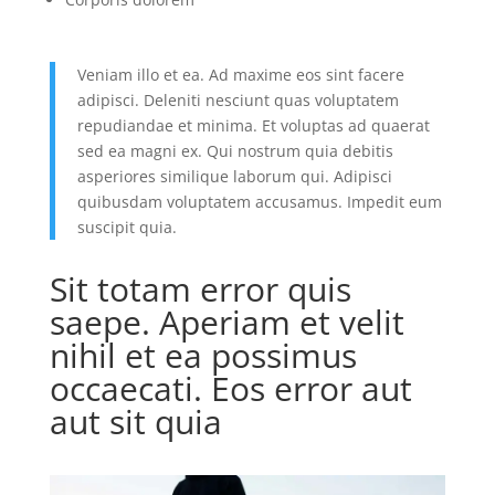
Veniam illo et ea. Ad maxime eos sint facere
adipisci. Deleniti nesciunt quas voluptatem
repudiandae et minima. Et voluptas ad quaerat
sed ea magni ex. Qui nostrum quia debitis
asperiores similique laborum qui. Adipisci
quibusdam voluptatem accusamus. Impedit eum
suscipit quia.
Sit totam error quis
saepe. Aperiam et velit
nihil et ea possimus
occaecati. Eos error aut
aut sit quia