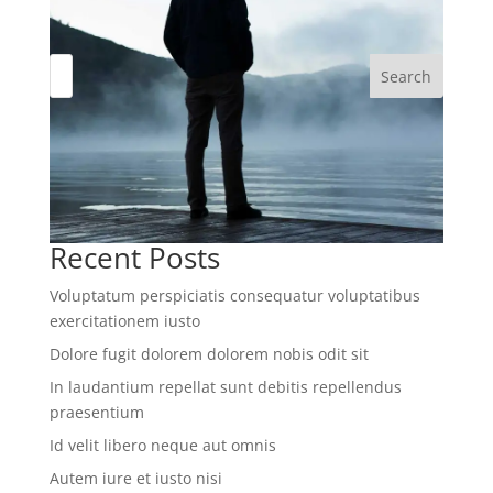
Search
Recent Posts
Voluptatum perspiciatis consequatur voluptatibus
exercitationem iusto
Dolore fugit dolorem dolorem nobis odit sit
In laudantium repellat sunt debitis repellendus
praesentium
Id velit libero neque aut omnis
Autem iure et iusto nisi